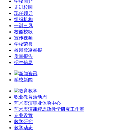
学校简介
走进校园
现任领导
组织机构
一训三风
校徽校歌
宣传视频
学校荣誉
校园欺凌举报
质量报告
招生信息
新闻资讯
学校新闻
教育教学
职业教育活动周
艺术表演职业体验中心
艺术表演课程思政教学研究工作室
专业设置
教学研究
教学动态