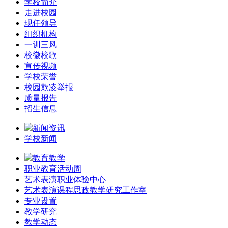
学校简介
走进校园
现任领导
组织机构
一训三风
校徽校歌
宣传视频
学校荣誉
校园欺凌举报
质量报告
招生信息
新闻资讯
学校新闻
教育教学
职业教育活动周
艺术表演职业体验中心
艺术表演课程思政教学研究工作室
专业设置
教学研究
教学动态